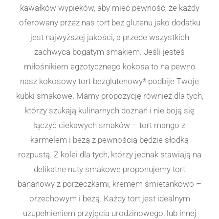
kawałków wypieków, aby mieć pewność, że każdy
oferowany przez nas tort bez glutenu jako dodatku
jest najwyższej jakości, a przede wszystkich
zachwyca bogatym smakiem. Jeśli jesteś
miłośnikiem egzotycznego kokosa to na pewno
nasz kokosowy tort bezglutenowy* podbije Twoje
kubki smakowe. Mamy propozycję również dla tych,
którzy szukają kulinarnych doznań i nie boją się
łączyć ciekawych smaków – tort mango z
karmelem i bezą z pewnością będzie słodką
rozpustą. Z kolei dla tych, którzy jednak stawiają na
delikatne nuty smakowe proponujemy tort
bananowy z porzeczkami, kremem śmietankowo –
orzechowym i bezą. Każdy tort jest idealnym
uzupełnieniem przyjęcia urodzinowego, lub innej