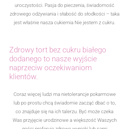
uroczystości. Pasja do pieczenia, świadomość
zdrowego odżywiania i słabość do słodkości – taka
jest właśnie nasza cukiernia Nie jestem z cukru.
Zdrowy tort bez cukru białego
dodanego to nasze wyjście
naprzeciw oczekiwaniom
klientów.
Coraz więcej ludzi ma nietolerancje pokarmowe
lub po prostu chcą świadomie zacząć dbać o to,
co znajduje się na ich talerzu. Być może czeka
Was przyjęcie urodzinowe a większość Waszych
gości preferuje zdrowe wypieki lub sami