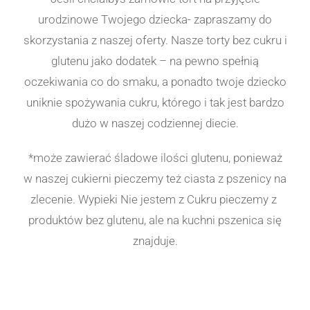
urodzinowe Twojego dziecka- zapraszamy do
skorzystania z naszej oferty. Nasze torty bez cukru i
glutenu jako dodatek – na pewno spełnią
oczekiwania co do smaku, a ponadto twoje dziecko
uniknie spożywania cukru, którego i tak jest bardzo
dużo w naszej codziennej diecie.
*może zawierać śladowe ilości glutenu, ponieważ
w naszej cukierni pieczemy też ciasta z pszenicy na
zlecenie. Wypieki Nie jestem z Cukru pieczemy z
produktów bez glutenu, ale na kuchni pszenica się
znajduje.