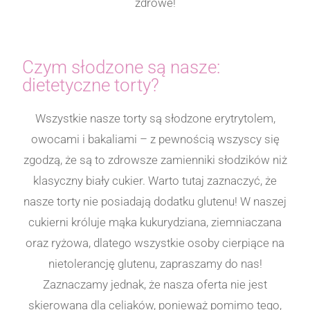
zdrowe!
Czym słodzone są nasze:
dietetyczne torty?
Wszystkie nasze torty są słodzone erytrytolem,
owocami i bakaliami – z pewnością wszyscy się
zgodzą, że są to zdrowsze zamienniki słodzików niż
klasyczny biały cukier. Warto tutaj zaznaczyć, że
nasze torty nie posiadają dodatku glutenu! W naszej
cukierni króluje mąka kukurydziana, ziemniaczana
oraz ryżowa, dlatego wszystkie osoby cierpiące na
nietolerancję glutenu, zapraszamy do nas!
Zaznaczamy jednak, że nasza oferta nie jest
skierowana dla celiaków, ponieważ pomimo tego,