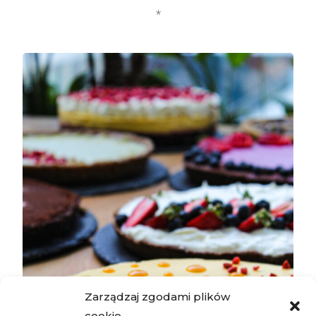
*
Zarządzaj zgodami plików
cookie