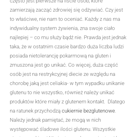
często jest pierwsze na liście osób, które
zamierzają zacząć zdrowiej się odżywiać. Czy jest
to właściwe, nie nam to oceniać. Każdy z nas ma
indywidualny system żywienia, zna swoje ciało
najlepiej – co mu służy bądź nie. Prawda jest jednak
taka, że w ostatnim czasie bardzo duża liczba ludzi
posiada nietolerancję pokarmową na gluten i
zmuszona jest go unikać. Co więcej, duża część
osób jest na restrykcyjnej diecie ze względu na
chorobę jaką jest celiakia- w tym wypadku unikanie
glutenu to nie wszystko, również należy unikać
produktów które miały z glutenem kontakt. Dlatego
na ratunek przychodzą
cukiernie bezglutenowe
.
Należy jednak pamiętać, że mogą w nich
występować śladowe ilości glutenu. Wszystkie