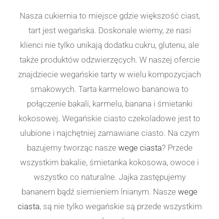
Nasza cukiernia to miejsce gdzie większość ciast,
tart jest wegańska. Doskonale wiemy, ze nasi
klienci nie tylko unikają dodatku cukru, glutenu, ale
także produktów odzwierzęcych. W naszej ofercie
znajdziecie wegańskie tarty w wielu kompozycjach
smakowych. Tarta karmelowo bananowa to
połączenie bakali, karmelu, banana i śmietanki
kokosowej. Wegańskie ciasto czekoladowe jest to
ulubione i najchętniej zamawiane ciasto. Na czym
bazujemy tworząc nasze
wege ciasta
? Przede
wszystkim bakalie, śmietanka kokosowa, owoce i
wszystko co naturalne. Jajka zastępujemy
bananem bądź siemieniem lnianym. Nasze
wege
ciasta
, są nie tylko wegańskie są przede wszystkim