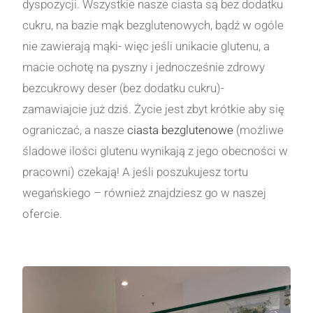
dyspozycji. Wszystkie nasze ciasta są bez dodatku
cukru, na bazie mąk bezglutenowych, bądź w ogóle
nie zawierają mąki- więc jeśli unikacie glutenu, a
macie ochotę na pyszny i jednocześnie zdrowy
bezcukrowy deser (bez dodatku cukru)-
zamawiajcie już dziś. Życie jest zbyt krótkie aby się
ograniczać, a nasze
ciasta bezglutenowe
(możliwe
śladowe ilości glutenu wynikają z jego obecności w
pracowni) czekają! A jeśli poszukujesz tortu
wegańskiego – również znajdziesz go w naszej
ofercie.