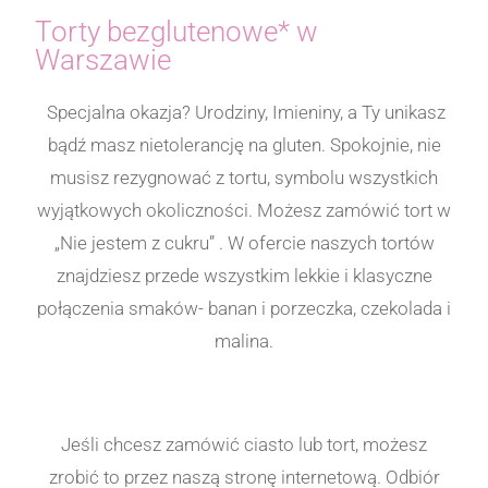
Torty bezglutenowe* w
Warszawie
Specjalna okazja? Urodziny, Imieniny, a Ty unikasz
bądź masz nietolerancję na gluten. Spokojnie, nie
musisz rezygnować z tortu, symbolu wszystkich
wyjątkowych okoliczności. Możesz zamówić tort w
„Nie jestem z cukru” . W ofercie naszych tortów
znajdziesz przede wszystkim lekkie i klasyczne
połączenia smaków- banan i porzeczka, czekolada i
malina.
Jeśli chcesz zamówić ciasto lub tort, możesz
zrobić to przez naszą stronę internetową. Odbiór