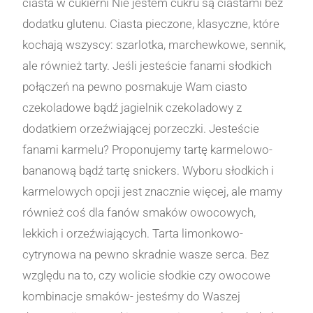
ciasta w cukierni Nie jestem cukru są ciastami bez
dodatku glutenu. Ciasta pieczone, klasyczne, które
kochają wszyscy: szarlotka, marchewkowe, sennik,
ale również tarty. Jeśli jesteście fanami słodkich
połączeń na pewno posmakuje Wam ciasto
czekoladowe bądź jagielnik czekoladowy z
dodatkiem orzeźwiającej porzeczki. Jesteście
fanami karmelu? Proponujemy tartę karmelowo-
bananową bądź tartę snickers. Wyboru słodkich i
karmelowych opcji jest znacznie więcej, ale mamy
również coś dla fanów smaków owocowych,
lekkich i orzeźwiających. Tarta limonkowo-
cytrynowa na pewno skradnie wasze serca. Bez
względu na to, czy wolicie słodkie czy owocowe
kombinacje smaków- jesteśmy do Waszej