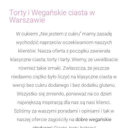
Torty i Wegańskie ciasta w
Warszawie
W cukierni „Nie jestem z cukru” mamy zasadę
wychodzić naprzeciw oczekiwaniom naszych
klientów. Nasza oferta z początku zawierała
klasyczne ciasta, torty i tarty. Wiemy, ze uwielbiacie
również takie smaki. Zwłaszcza, że jeszcze
niedawno ciężko było liczyć na klasyczne ciasta w
wersji bez cukru dodanego i bez dodatku glutenu.
Wszystko się zmieniło, ponieważ na co dzień
największą inspiracją dla nas są nasi klienci.
Szliśmy za waszymi poradami i opiniami i tak w
naszej ofercie zagościły na
dobre wegańskie
słodycze
! Ciasta, tarty, batony!