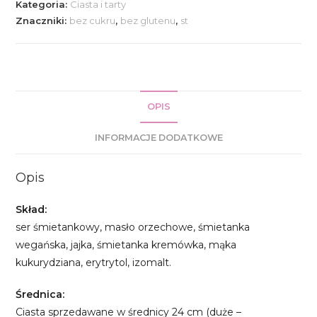
Kategoria:
Ciasta i tarty
karmelem
Znaczniki:
bez cukru
,
bez glutenu
,
st
OPIS
INFORMACJE DODATKOWE
Opis
Skład:
ser śmietankowy, masło orzechowe, śmietanka
wegańska, jajka, śmietanka kremówka, mąka
kukurydziana, erytrytol, izomalt.
Średnica:
Ciasta sprzedawane w średnicy 24 cm (duże –