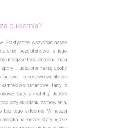
sza cukiernia?
ów. Praktycznie wszystkie nasze
turalnie bezglutenowe, a jego
by unikające tego alergenu mają
t spory – uczulone na nią osoby
ladowe, kokosowo-waniliowe
i, karmelowo-bananowe tarty z
nkowe tarty z matchą. Jesteś
znać przy składaniu zamówienia,
o bez tego składnika. W naszej
 alergika na roczek, który będzie