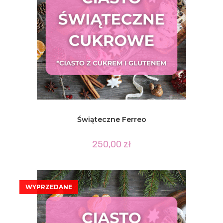
Świąteczne Ferreo
250,00
zł