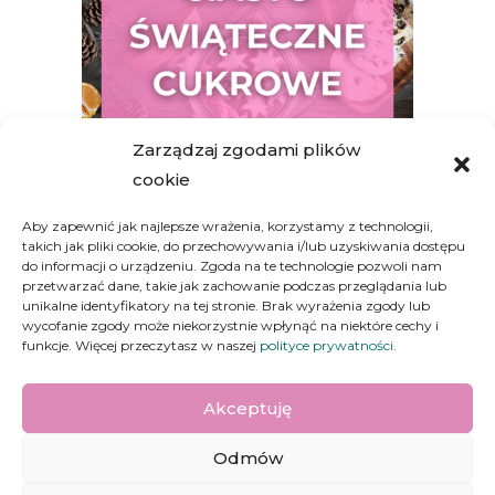
Zarządzaj zgodami plików
cookie
Aby zapewnić jak najlepsze wrażenia, korzystamy z technologii,
takich jak pliki cookie, do przechowywania i/lub uzyskiwania dostępu
Świąteczna szarlotka
do informacji o urządzeniu. Zgoda na te technologie pozwoli nam
przetwarzać dane, takie jak zachowanie podczas przeglądania lub
unikalne identyfikatory na tej stronie. Brak wyrażenia zgody lub
200,00
zł
wycofanie zgody może niekorzystnie wpłynąć na niektóre cechy i
funkcje. Więcej przeczytasz w naszej
polityce prywatności
.
1
2
Akceptuję
Odmów