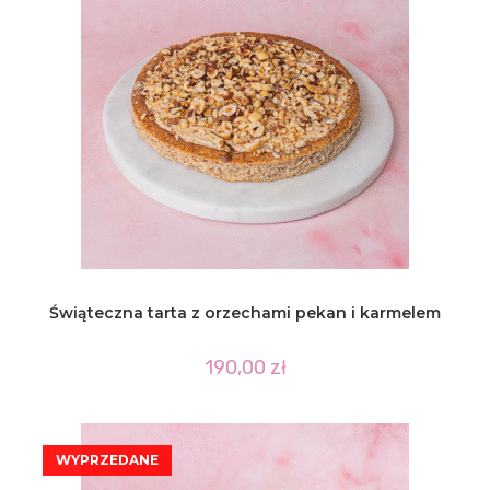
Świąteczna tarta z orzechami pekan i karmelem
190,00
zł