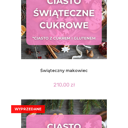
Świąteczny makowiec
210,00
zł