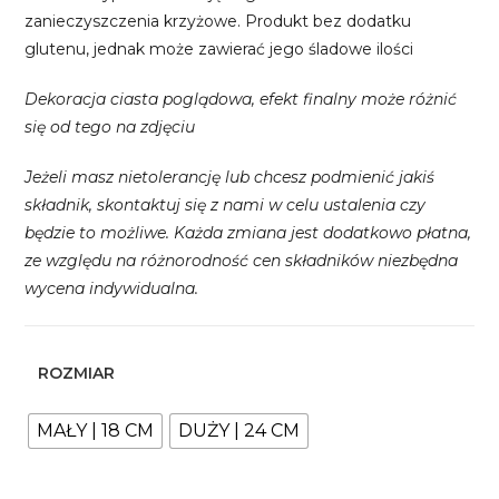
zanieczyszczenia krzyżowe. Produkt bez dodatku
glutenu, jednak może zawierać jego śladowe ilości
Dekoracja ciasta poglądowa, efekt finalny może różnić
się od tego na zdjęciu
Jeżeli masz nietolerancję lub chcesz podmienić jakiś
składnik, skontaktuj się z nami w celu ustalenia czy
będzie to możliwe. Każda zmiana jest dodatkowo płatna,
ze względu na różnorodność cen składników niezbędna
wycena indywidualna.
ROZMIAR
MAŁY | 18 CM
DUŻY | 24 CM