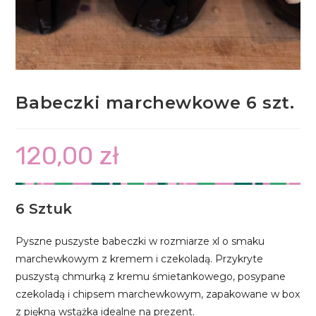
Babeczki marchewkowe 6 szt.
120,00
zł
6 Sztuk
Pyszne puszyste babeczki w rozmiarze xl o smaku
marchewkowym z kremem i czekoladą. Przykryte
puszystą chmurką z kremu śmietankowego, posypane
czekoladą i chipsem marchewkowym, zapakowane w box
z piękną wstążka idealne na prezent.