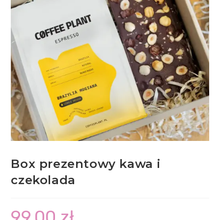
Box prezentowy kawa i
czekolada
99,00
zł