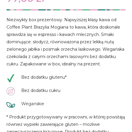
Niezwykły box prezentowy. Najwyższej klasy kawa od
Coffee Plant Brazylia Mogiana to kawa, która doskonale
sprawdza się w espresso i kawach mlecznych. Smaki
dominujące: słodycz, równoważona przez lekką nutę
zielonego jabłka i posmak orzecha laskowego. Wegańska
czekolada z całymi orzechami lasowymi bez dodatku
cukru. Zapakowane w box, idealny na prezent.
Bez dodatku glutenu*
Bez dodatku cukru
Wegańskie
* Produkt przygotowywany w pracowni, w której powstają
również wypieki zawierające gluten – możliwe
zanieczyszczenia krzyżowe. Produkt bez dodatku