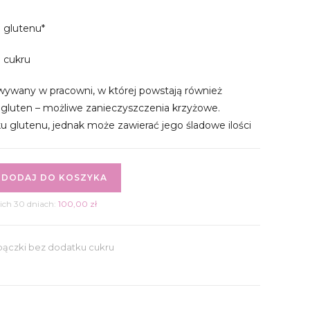
 glutenu*
 cukru
wywany w pracowni, w której powstają również
 gluten – możliwe zanieczyszczenia krzyżowe.
 glutenu, jednak może zawierać jego śladowe ilości
DODAJ DO KOSZYKA
ich 30 dniach:
100,00
zł
 pączki bez dodatku cukru