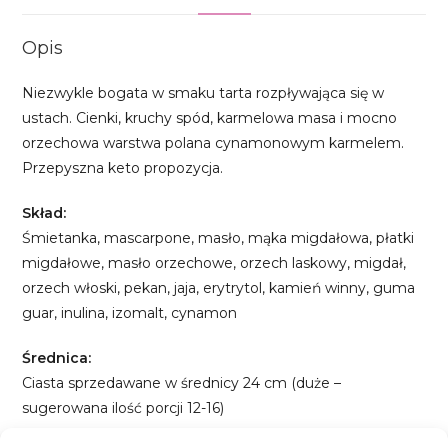
Opis
Niezwykle bogata w smaku tarta rozpływająca się w
ustach. Cienki, kruchy spód, karmelowa masa i mocno
orzechowa warstwa polana cynamonowym karmelem.
Przepyszna keto propozycja.
Skład:
Śmietanka, mascarpone, masło, mąka migdałowa, płatki
migdałowe, masło orzechowe, orzech laskowy, migdał,
orzech włoski, pekan, jaja, erytrytol, kamień winny, guma
guar, inulina, izomalt, cynamon
Średnica:
Ciasta sprzedawane w średnicy 24 cm (duże –
sugerowana ilość porcji 12-16)