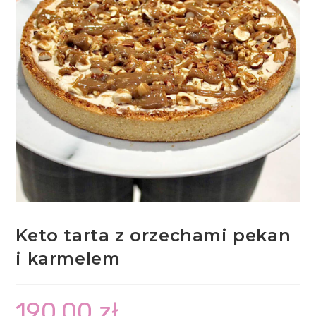
Keto tarta z orzechami pekan
i karmelem
190,00
zł