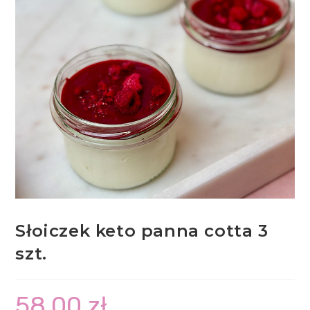
Słoiczek keto panna cotta 3
szt.
58,00
zł