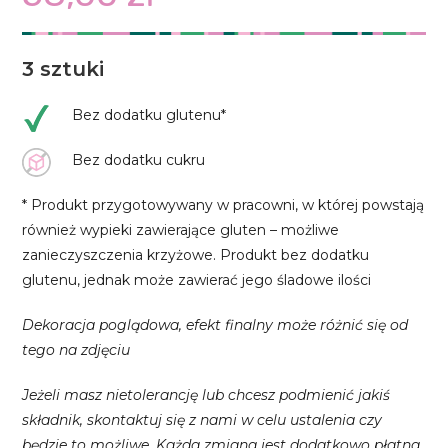
3 sztuki
Bez dodatku glutenu*
Bez dodatku cukru
* Produkt przygotowywany w pracowni, w której powstają
również wypieki zawierające gluten – możliwe
zanieczyszczenia krzyżowe. Produkt bez dodatku
glutenu, jednak może zawierać jego śladowe ilości
Dekoracja poglądowa, efekt finalny może różnić się od
tego na zdjęciu
Jeżeli masz nietolerancję lub chcesz podmienić jakiś
składnik, skontaktuj się z nami w celu ustalenia czy
będzie to możliwe. Każda zmiana jest dodatkowo płatna,