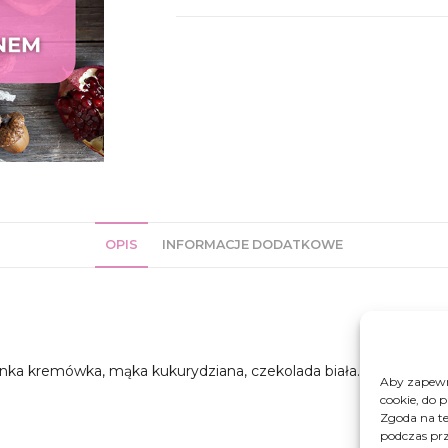
OPIS
INFORMACJE DODATKOWE
tanka kremówka, mąka kukurydziana, czekolada biała.
Aby zapewni
cookie, do 
Zgoda na te
podczas prz