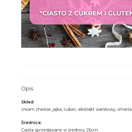
Opis
Skład:
cream cheese, jajka, cukier, ekstrakt waniliowy, śmie
Średnica:
Ciasta sprzedawane w średnicy 26cm.