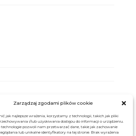
Zarządzaj zgodami plików cookie
ć jak najlepsze wrażenia, korzystamy z technologii, takich jak pliki
przechowywania i/lub uzyskiwania dostępu do informacji o urządzeniu.
 technologie pozwoli nam przetwarzać dane, takie jak zachowanie
eglądania lub unikalne identyfikatory na tej stronie. Brak wyrażenia