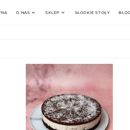
WNA
O NAS
SKLEP
SŁODKIE STOŁY
BLO