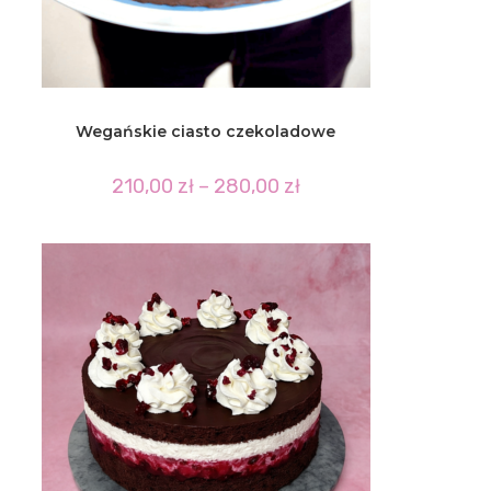
Wegańskie ciasto czekoladowe
Zakres
210,00
zł
–
280,00
zł
cen:
od
210,00 zł
do
280,00 zł