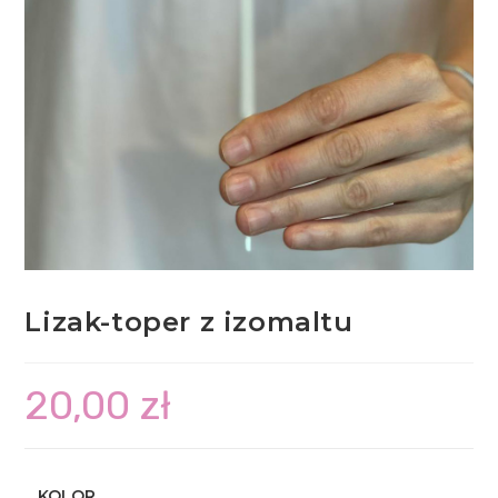
Lizak-toper z izomaltu
20,00
zł
KOLOR