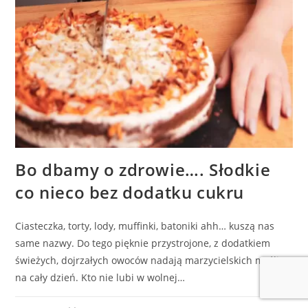
Bo dbamy o zdrowie…. Słodkie
co nieco bez dodatku cukru
Ciasteczka, torty, lody, muffinki, batoniki ahh… kuszą nas
same nazwy. Do tego pięknie przystrojone, z dodatkiem
świeżych, dojrzałych owoców nadają marzycielskich myśli
na cały dzień. Kto nie lubi w wolnej…