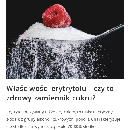
Właściwości erytrytolu – czy to
zdrowy zamiennik cukru?
Erytrytol, nazywany także erytrolem, to niskokaloryczny
słodzik z grupy alkoholi cukrowych (polioli). Charakteryzuje
się słodkością wynoszącą około 70-80% słodkości