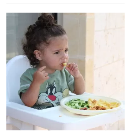
ŻYWNOŚCI?